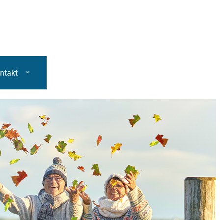
ntakt