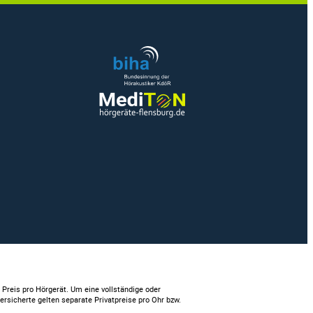
. Preis pro Hörgerät. Um eine vollständige oder
ersicherte gelten separate Privatpreise pro Ohr bzw.