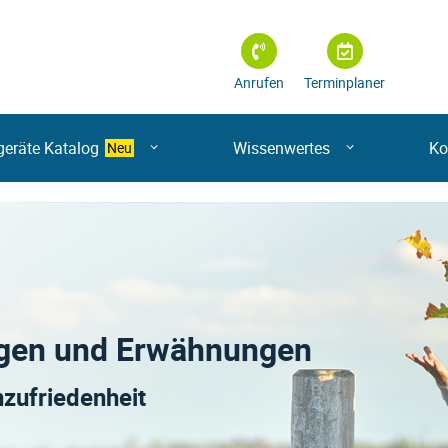
Anrufen
Terminplaner
geräte Katalog
Wissenwertes
Ko
Neu
gen und Erwähnungen
zufriedenheit