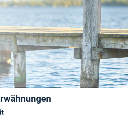
Erwähnungen
it