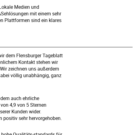
. Lokale Medien und
-&Sehlösungen mit einem sehr
n Plattformen sind ein klares
wir dem Flensburger Tageblatt
önlichem Kontakt stehen wir
. Wir zeichnen uns außerdem
dabei völlig unabhängig, ganz
ndern auch ehrliche
von 4,9 von 5 Sternen
serer Kunden wider.
n positiv sehr hervorgehoben.
 hohe Qualitäts-standards für