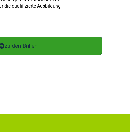
r die qualifizierte Ausbildung
zu den Brillen