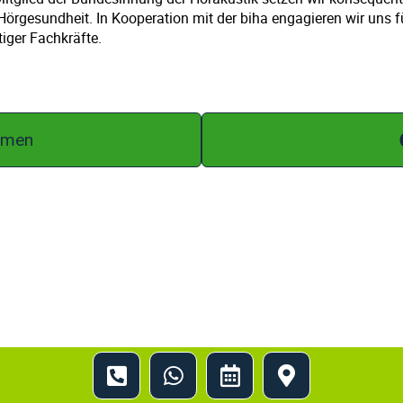
 Hörgesundheit. In Kooperation mit der biha engagieren wir uns fü
tiger Fachkräfte.
emen