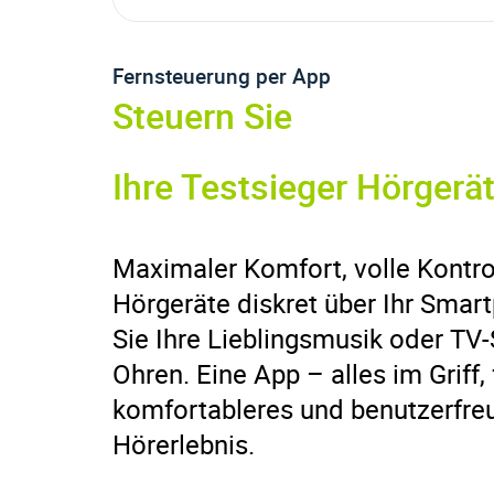
Hörgerätemarken
Fernsteuerung per App
Steuern Sie
Ihre Testsieger Hörgerä
Maximaler Komfort, volle Kontrol
Hörgeräte diskret über Ihr Sma
Sie Ihre Lieblingsmusik oder TV-
Ohren. Eine App – alles im Griff,
komfortableres und benutzerfre
Hörerlebnis.