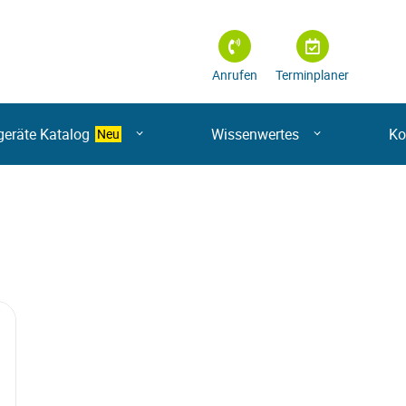
Anrufen
Terminplaner
geräte Katalog
Wissenwertes
Ko
Neu