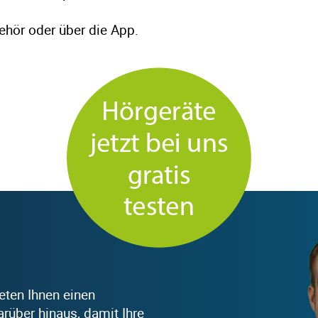
ehör oder über die App.
ieten Ihnen einen
rüber hinaus, damit Ihre