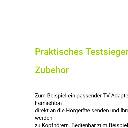
Praktisches Testsiege
Zubehör
Zum Beispiel ein passender TV Adapter
Fernsehton
direkt an die Hörgeräte senden und I
werden
zu Kopfhörern. Bedienbar zum Beispie