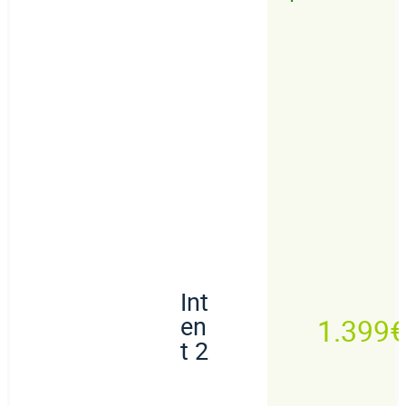
Int
en
1.399€
t 2