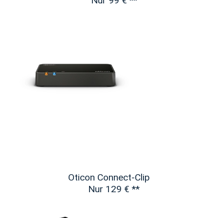
Nur 99 €
**
Oticon Connect-Clip
Nur 129 €
**