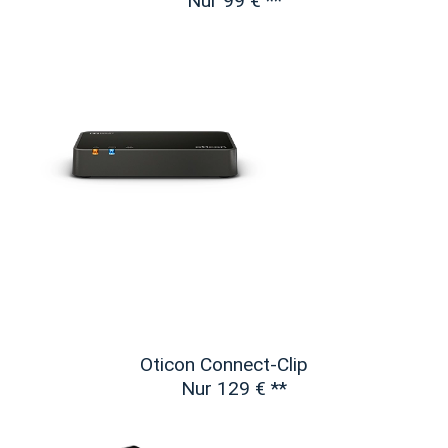
Nur 99 €
**
Oticon Connect-Clip
Nur 129 €
**