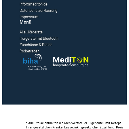
info@mediton.de
Datenschutzerklaerung
Impressum
Menü
Alle Hörgeräte
Hörgeräte mit Bluetooth
Zuschüsse & Preise
Probetragen
* Alle Preise enthalten die Mehrwertsteuer. Eigenanteil mit Rezept
Ihrer gesetzlichen Krankenkasse, inkl. gesetzlicher Zuzahlung. Preis