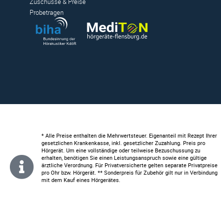
Zuschüsse & Preise
Probetragen
* Alle Preise enthalten die Mehrwertsteuer. Eigenanteil mit Rezept Ihrer
gesetzlichen Krankenkasse, inkl. gesetzlicher Zuzahlung. Preis pro
Hörgerät. Um eine vollständige oder teilweise Bezuschussung zu
erhalten, benötigen Sie einen Leistungsanspruch sowie eine gültige
ärztliche Verordnung. Für Privatversicherte gelten separate Privatpreise
pro Ohr bzw. Hörgerät. ** Sonderpreis für Zubehör gilt nur in Verbindung
mit dem Kauf eines Hörgerätes.