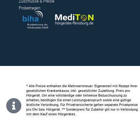
Zuschüsse & Preise
Probetragen
* Alle Preise enthalten die Mehrwertsteuer. Eigenanteil mit Rezept Ihrer
gesetzlichen Krankenkasse, inkl. gesetzlicher Zuzahlung. Preis pro
Hörgerät. Um eine vollständige oder teilweise Bezuschussung zu
erhalten, benötigen Sie einen Leistungsanspruch sowie eine gültige
ärztliche Verordnung. Für Privatversicherte gelten separate Privatpreise
pro Ohr bzw. Hörgerät. ** Sonderpreis für Zubehör gilt nur in Verbindung
mit dem Kauf eines Hörgerätes.