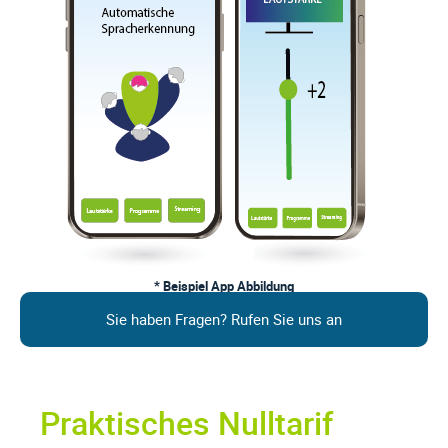
* Beispiel App Abbildung
Sie haben Fragen? Rufen Sie uns an
Praktisches Nulltarif