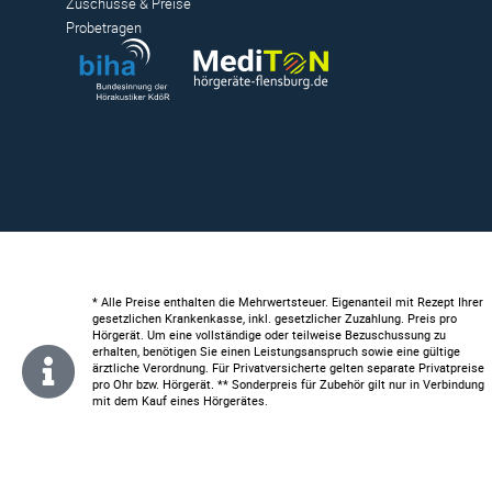
Zuschüsse & Preise
Probetragen
* Alle Preise enthalten die Mehrwertsteuer. Eigenanteil mit Rezept Ihrer
gesetzlichen Krankenkasse, inkl. gesetzlicher Zuzahlung. Preis pro
Hörgerät. Um eine vollständige oder teilweise Bezuschussung zu
erhalten, benötigen Sie einen Leistungsanspruch sowie eine gültige
ärztliche Verordnung. Für Privatversicherte gelten separate Privatpreise
pro Ohr bzw. Hörgerät. ** Sonderpreis für Zubehör gilt nur in Verbindung
mit dem Kauf eines Hörgerätes.