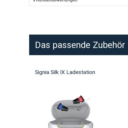
Das passende Zubehör
Signia Silk IX Ladestation