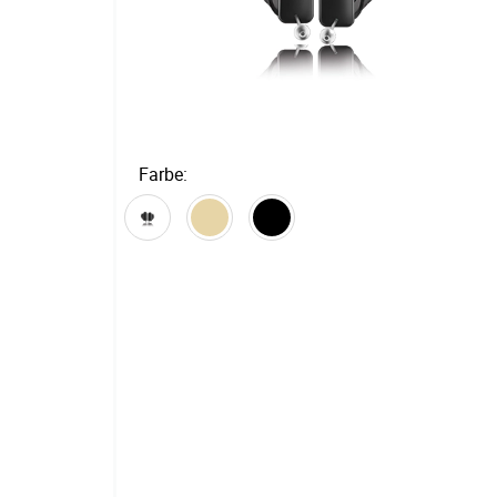
Hörgerätemarken
Farbe: